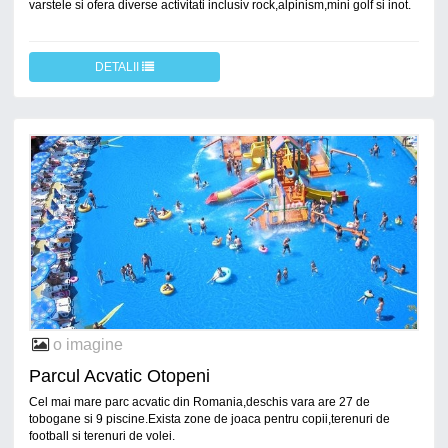
varstele si ofera diverse activitati inclusiv rock,alpinism,mini golf si inot.
DETALII
o imagine
Parcul Acvatic Otopeni
Cel mai mare parc acvatic din Romania,deschis vara are 27 de
tobogane si 9 piscine.Exista zone de joaca pentru copii,terenuri de
football si terenuri de volei.