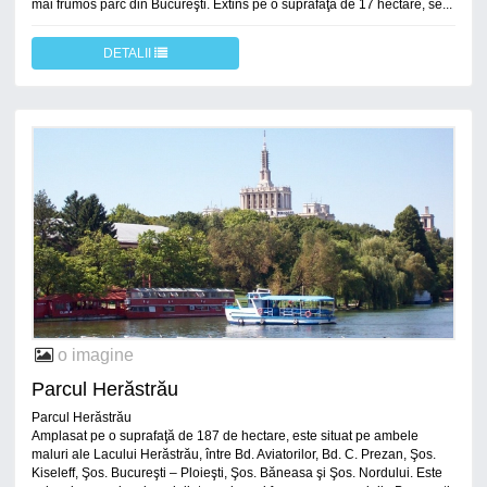
mai frumos parc din Bucureşti. Extins pe o suprafaţă de 17 hectare, se...
DETALII
o imagine
Parcul Herăstrău
Parcul Herăstrău
Amplasat pe o suprafaţă de 187 de hectare, este situat pe ambele
maluri ale Lacului Herăstrău, între Bd. Aviatorilor, Bd. C. Prezan, Şos.
Kiseleff, Şos. Bucureşti – Ploieşti, Şos. Băneasa şi Şos. Nordului. Este