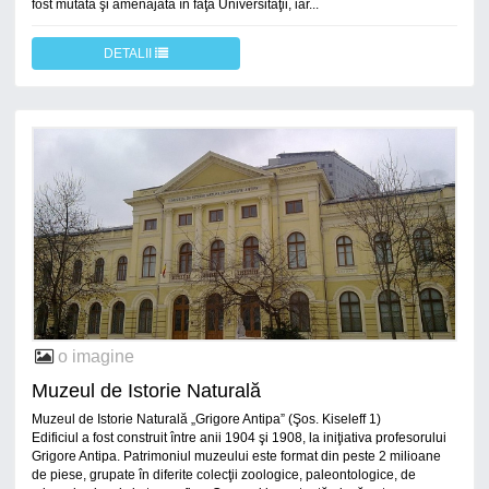
fost mutată şi amenajată în faţa Universităţii, iar...
DETALII
o imagine
Muzeul de Istorie Naturală
Muzeul de Istorie Naturală „Grigore Antipa” (Şos. Kiseleff 1)
Edificiul a fost construit între anii 1904 şi 1908, la iniţiativa profesorului
Grigore Antipa. Patrimoniul muzeului este format din peste 2 milioane
de piese, grupate în diferite colecţii zoologice, paleontologice, de