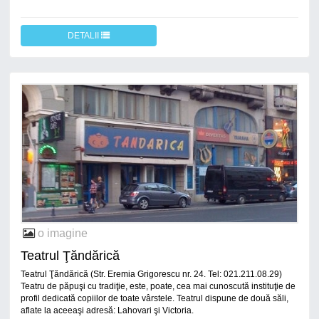
DETALII
o imagine
Teatrul Ţăndărică
Teatrul Ţăndărică (Str. Eremia Grigorescu nr. 24. Tel: 021.211.08.29)
Teatru de păpuşi cu tradiţie, este, poate, cea mai cunoscută instituţie de
profil dedicată copiilor de toate vârstele. Teatrul dispune de două săli,
aflate la aceeaşi adresă: Lahovari şi Victoria.