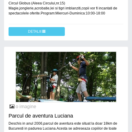
Circul Globus (Aleea Circului,nr.15)
Magie,jonglerie,acrobatie,lei si tigri imblanziti,copii vor fi incantati de
spectacolele oferite.Program:Miercuri-Duminica:10:00-18:00
DETALII
o imagine
Parcul de aventura Luciana
Deschis in anul 2006,parcul de aventura este situat la doar 18km de
Bucuresti in padurea Luciana.Acesta se adreseaza copiilor de toate