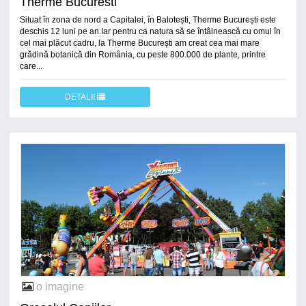
Therme Bucuresti
Situat în zona de nord a Capitalei, în Balotești, Therme București este
deschis 12 luni pe an.Iar pentru ca natura să se întâlnească cu omul în
cel mai plăcut cadru, la Therme București am creat cea mai mare
grădină botanică din România, cu peste 800.000 de plante, printre
care...
DETALII
o imagine