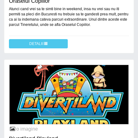
Oraselul Copiilor
Atunci cand vrei sa te simti bine in weekend, insa nu vrei sau nu iti
permiti sa pleci din Bucuresti nu trebuie sa te gandesti prea mult, pentru
ca ai la indemana cateva parcuri extraordinare. Unul dintre aceste este
parcul Tineretului, unde se afla Oraselul Copiilor.
DETALII
o imagine