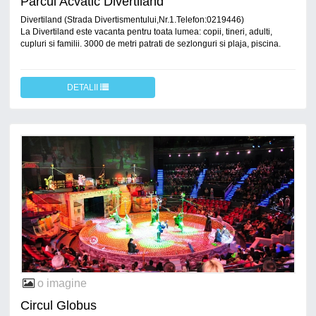
Parcul Acvatic Divertiland
Divertiland (Strada Divertismentului,Nr.1.Telefon:0219446)
La Divertiland este vacanta pentru toata lumea: copii, tineri, adulti,
cupluri si familii. 3000 de metri patrati de sezlonguri si plaja, piscina.
DETALII
o imagine
Circul Globus