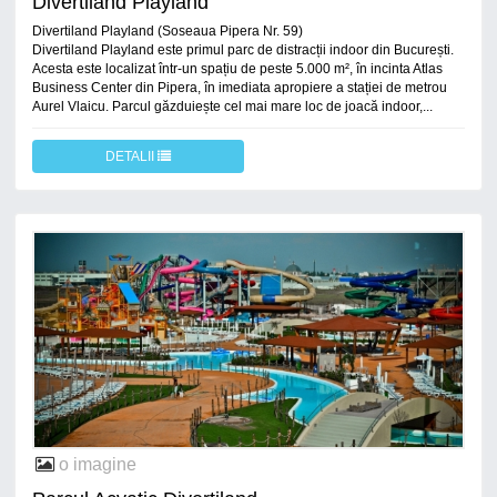
Divertiland Playland
Divertiland Playland (Soseaua Pipera Nr. 59)
Divertiland Playland este primul parc de distracții indoor din București.
Acesta este localizat într-un spațiu de peste 5.000 m², în incinta Atlas
Business Center din Pipera, în imediata apropiere a stației de metrou
Aurel Vlaicu. Parcul găzduiește cel mai mare loc de joacă indoor,...
DETALII
o imagine