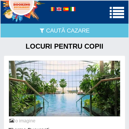
CAUTĂ CAZARE
LOCURI PENTRU COPII
o imagine