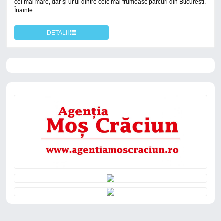
cel mai mare, dar şi unul dintre cele mai frumoase parcuri din Bucureşti.
Înainte...
DETALII