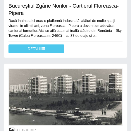
Bucureştiul Zgârie Norilor - Cartierul Floreasca-
Pipera
Dacă înainte aici erau o platformă industrială, alături de multe spaţii
virane, în ultimii ani, zona Floreasca - Pipera a devenit un adevărat
cartier al turnurilor. Aici se află cea mai înaltă clădire din România – Sky
Tower (Calea Floreasca nr. 246C) – cu 37 de etaje şi o...
DETALII
o imagine