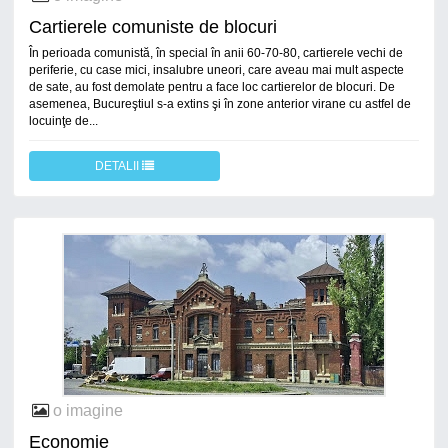
Cartierele comuniste de blocuri
În perioada comunistă, în special în anii 60-70-80, cartierele vechi de
periferie, cu case mici, insalubre uneori, care aveau mai mult aspecte
de sate, au fost demolate pentru a face loc cartierelor de blocuri. De
asemenea, Bucureştiul s-a extins şi în zone anterior virane cu astfel de
locuinţe de...
DETALII
o imagine
Economie