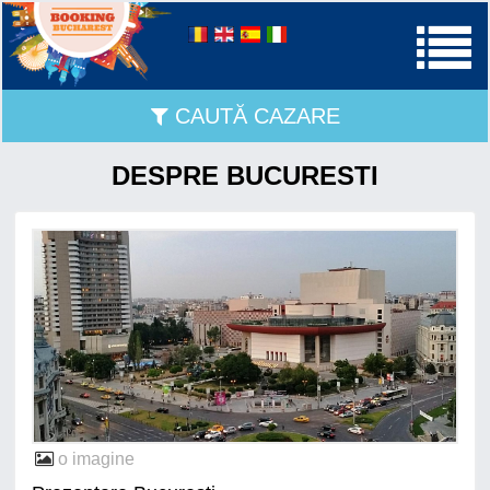
CAUTĂ CAZARE
DESPRE BUCURESTI
o imagine